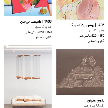
1403 | طبیعت بی‌جان
1403 | بوس زرد کم رنگ
هدی کاشیها
هدی کاشیها
150 × 120
سانتی‌متر
150 × 120
سانتی‌متر
گالری دستان
گالری دستان
بدون عنوان
رکسانا پیروزمند