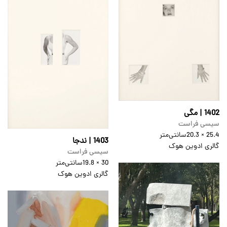
1402 | مگی
سیسی فراست
25.4 × 20.3
سانتی‌متر
1403 | ندجا
گالری ادوین هوک
سیسی فراست
30 × 19.8
سانتی‌متر
گالری ادوین هوک