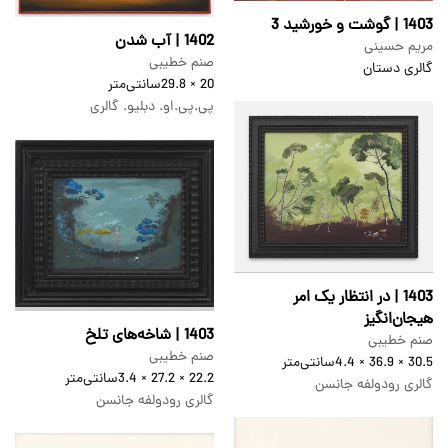
1403 | گوشت و خورشید 3
1402 | آب شدن
مریم حسینی
صنم خطیبی
گالری دستان
20 × 29.8
سانتی‌متر
پی.پی.او. دبلیو. گالری
1403 | در انتظار یک امر
هیجان‌انگیز
1403 | شاخه‌های تلخ
صنم خطیبی
صنم خطیبی
30.5 × 36.9 × 4.4
سانتی‌متر
22.2 × 27.2 × 3.4
سانتی‌متر
گالری رودولفه جانسن
گالری رودولفه جانسن