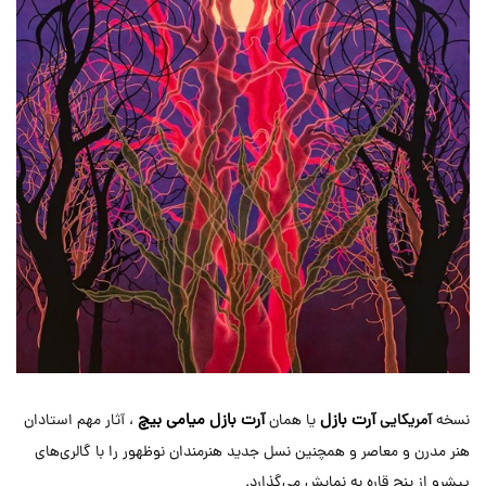
آرت بازل
آرت بازل میامی بیچ
نسخه
آمریکایی
یا همان
، آثار مهم استادان
هنر مدرن و معاصر و همچنین نسل جدید هنرمندان نوظهور را با گالری‌های
پیشرو از پنج قاره به نمایش می‌گذارد.