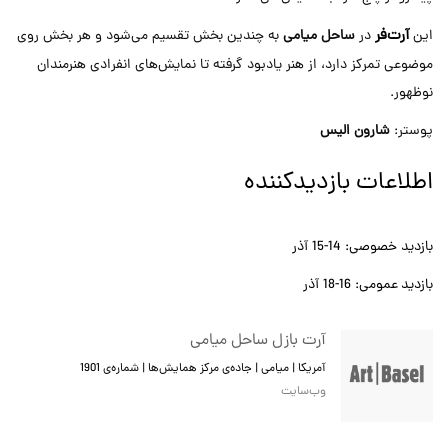
آرت‌فر
این
در
ساحل میامی
به چندین بخش تقسیم می‌شود و هر بخش روی
موضوعی تمرکز دارد، از هنر یادبود گرفته تا نمایش‌های انفرادی هنرمندان
نوظهور.
پوستر:
شارون الیس
اطلاعات بازدیدکننده
بازدید خصوصی: 14-15 آذر
بازدید عمومی: 16-18 آذر
آرت بازل ساحل میامی
آمریکا | میامی | جاده‌ی مرکز همایش‌ها | شماره‌ی 1901
وب‌سایت