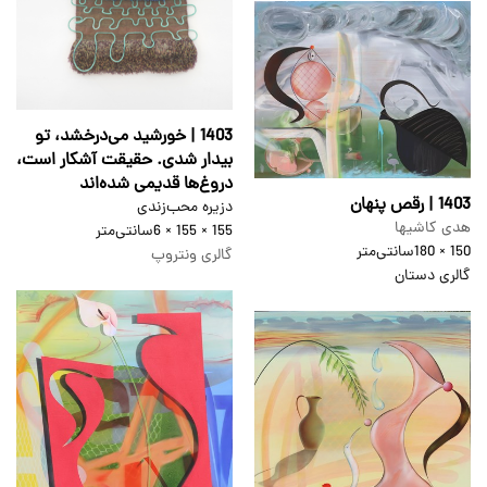
1403 | خورشید می‌درخشد، تو
بیدار شدی. حقیقت آشکار است،
دروغ‌ها قدیمی شده‌اند
1403 | رقص پنهان
دزیره محب‌زندی
هدی کاشیها
155 × 155 × 6
سانتی‌متر
150 × 180
سانتی‌متر
گالری ونتروپ
گالری دستان