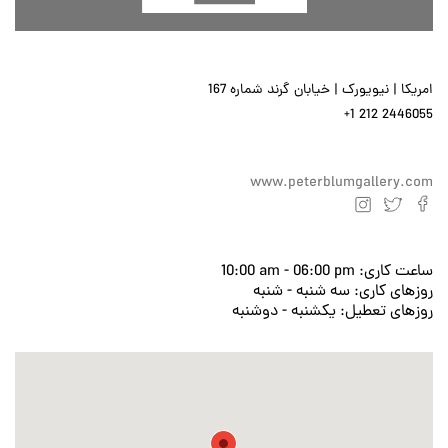
امریکا | نیویورک | خیابان گرند شماره 167
+1 212 2446055
www.peterblumgallery.com
ساعت کاری:
10:00 am - 06:00 pm
روزهای کاری:
سه شنبه - شنبه
روزهای تعطیل:
يكشنبه - دوشنبه