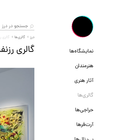
درز
گالری‌ها
گالری ر
گالری رزنفل
نمایشگاه‌ها
هنرمندان
آثار هنری
گالری‌ها
حراجی‌ها
آرت‌فرها
بی‌ینال‌ها