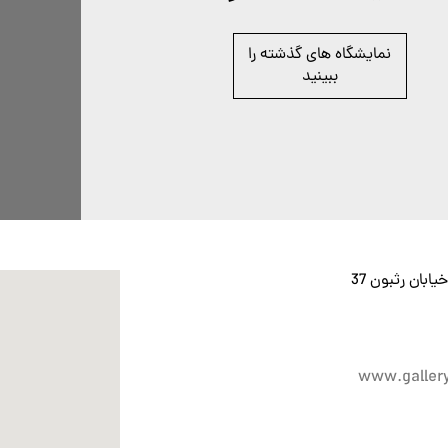
نمایشگاه های گذشته را
ببینید
یابان رثبون 37
www.galler