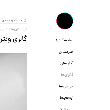
درز
گالری‌ها
گالری 
گالری ونت
نمایشگاه‌ها
هنرمندان
آثار هنری
گالری‌ها
حراجی‌ها
آرت‌فرها
بی‌ینال‌ها