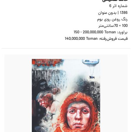
شماره اثر 6
1386
|
بدون عنوان
رنگ روغن روی بوم
70 × 100
سانتی‌متر
براورد:
150 - 200,000,000 Toman
قیمت فروش‌رفته:
140,000,000 Toman