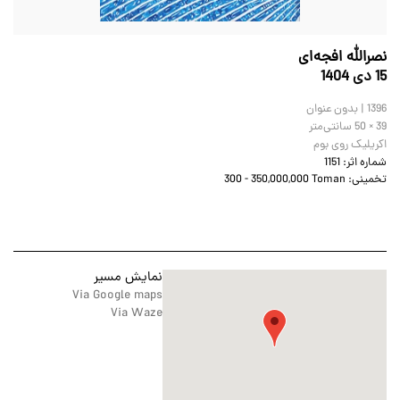
نصرالله افجه‌ای
15 دى 1404
1396 | بدون عنوان
50 × 39
سانتی‌متر
اکریلیک روی بوم
شماره اثر:
1151
تخمینی:
300 - 350,000,000 Toman
نمایش مسیر
Via Google maps
Via Waze