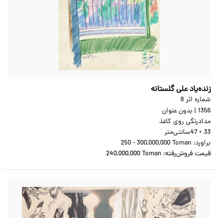
زنده‌یاد علی گلستانه
شماره اثر 8
1356
|
بدون عنوان
مدادرنگی روی کاغذ
47 × 33
سانتی‌متر
براورد:
250 - 300,000,000 Toman
قیمت فروش‌رفته:
240,000,000 Toman