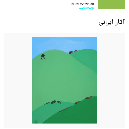
+98 21 22922538
وب‌سایت
آثار ایرانی