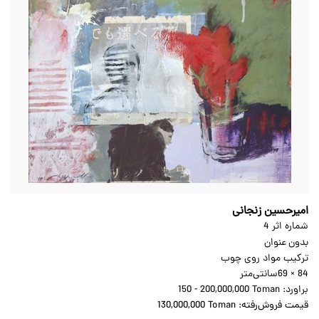
امیرحسین زنجانی
شماره اثر 4
بدون عنوان
ترکیب مواد روی چوب
69 × 84
سانتی‌متر
براورد:
150 - 200,000,000 Toman
قیمت فروش‌رفته:
130,000,000 Toman