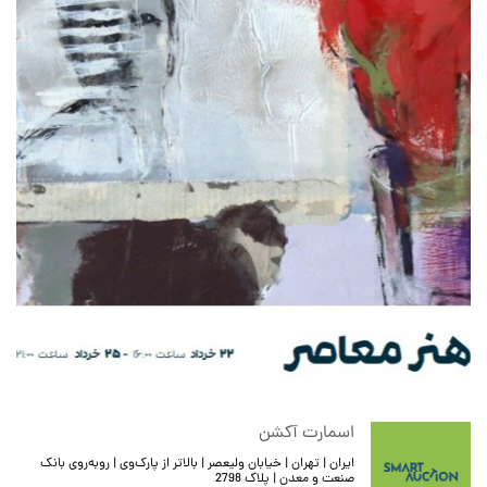
اسمارت آکشن
ایران | تهران | خیابان ولیعصر | بالاتر از پارک‌وی | روبه‌روی بانک
صنعت و معدن | پلاک 2798