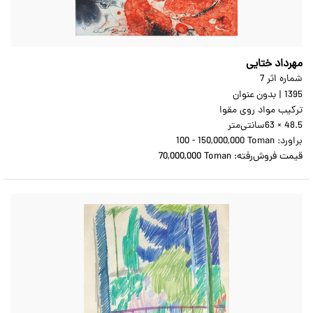
مهرداد ختایی
شماره اثر 7
1395
|
بدون عنوان
ترکیب مواد روی مقوا
63 × 48.5
سانتی‌متر
براورد:
100 - 150,000,000 Toman
قیمت فروش‌رفته:
70,000,000 Toman