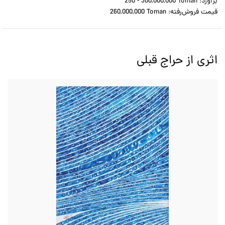
براورد:
250 - 300,000,000 Toman
قیمت فروش‌رفته:
260,000,000 Toman
اثری از حراج قبلی