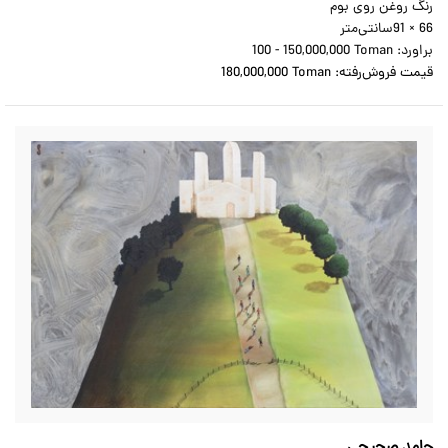
رنگ روغن روی بوم
91 × 66
سانتی‌متر
براورد:
100 - 150,000,000 Toman
قیمت فروش‌رفته:
180,000,000 Toman
حامد صحیحی