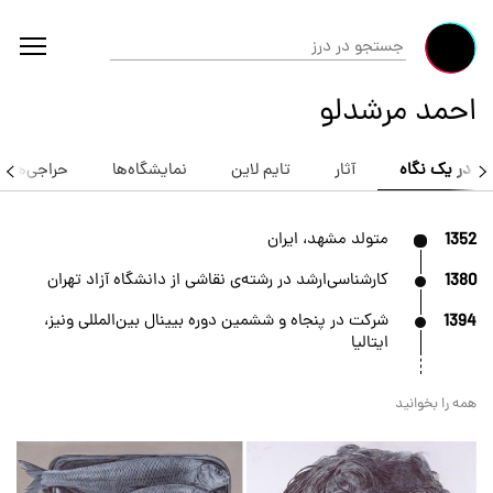
احمد مرشدلو
در یک نگاه
آثار
تایم لاین
نمایشگاه‌ها
حراجی‌ها
1352
متولد مشهد، ایران
1380
کارشناسی‌ارشد در رشته‌ی نقاشی از دانشگاه آزاد تهران
1394
شرکت در پنجاه و ششمین دوره بیینال بین‌المللی ونیز،
ایتالیا
همه را بخوانید