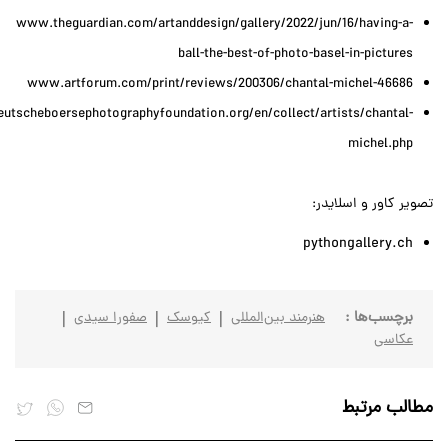
www.theguardian.com/artanddesign/gallery/2022/jun/16/having-a-
ball-the-best-of-photo-basel-in-pictures
www.artforum.com/print/reviews/200306/chantal-michel-46686
tscheboersephotographyfoundation.org/en/collect/artists/chantal-
michel.php
تصویر کاور و اسلایدر:
pythongallery.ch
برچسب‌ها :
هنرمند بین‌المللی
کیوسک
صفورا سیدی
عکاسی
مطالب مرتبط