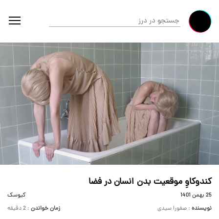
کندوکاوِ موقعیت بدن انسان در فضا
25 بهمن 1401
کیوسک
نویسنده
: صفورا سیدی
زمان خواندن
: 2 دقیقه