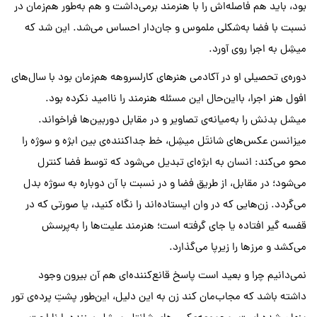
بود، باید هم فاصله‌اش را با هنرمند برمی‌داشت و هم به‌طور هم‌زمان در
نسبت با فضا به‌شکلی ملموس و جان‌دار احساس می‌شد. این شد که
میشِل به اجرا روی آورد.
دوره‌ی تحصیلی او در آکادمی هنرهای کارلسروهه هم‌زمان بود با سال‌های
افول هنر اجرا، بااین‌حال این مسئله هنرمند را ناامید نکرده بود.
میشل بدنش را به‌میانه‌ی تصاویر و در مقابل دوربین‌ها فراخواند.
میزانسن عکس‌های شانتَل میشِل، خط جداکننده‌ی بین ابژه و سوژه را
محو می‌کند: انسان به ابژه‌ای تبدیل می‌شود که توسط فضا کنترل
می‌شود؛ در مقابل، از طریق فضا و در نسبت با آن دوباره به سوژه بدل
می‌گردد. زن‌هایی که در وان ایستاده‌اند را نگاه کنید، یا صورتی که در
قفسه گیر افتاده یا جای گرفته است؛ هنرمند علیت‌ها را به‌پرسش
می‌کشد و مرزها را زیرپا می‌گذارد.
نمی‌دانیم چرا و بعید است پاسخ قانع‌کننده‌ای هم آن بیرون وجود
داشته باشد که مجاب‌مان کند زن به این دلیل، این‌طور پشتِ پرده‌ی تور