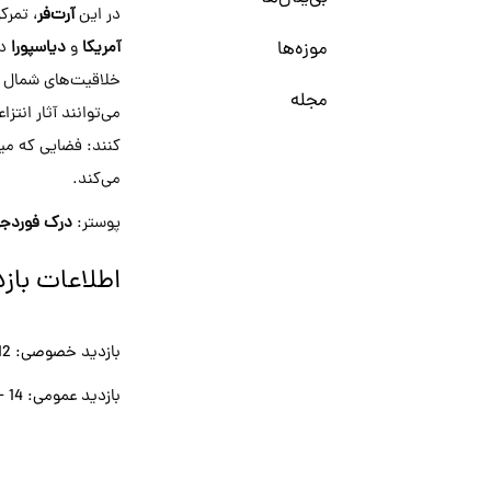
در این
آرت‌فر
، تمرک
موزه‌ها
آمریکا
و
دیاسپورا
د
خلاقیت‌های شمال 
مجله
می‌توانند آثار انتز
کنند: فضایی که میر
می‌کند.
پوستر:
درک فوردجو
اطلاعات بازد
بازدید خصوصی: 12 - 13 آذر
بازدید عمومی: 14 - 16 آذر