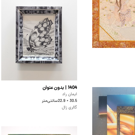
1404 | بدون عنوان
ایمان راد
30.5 × 22.9
سانتی‌متر
گالری زال