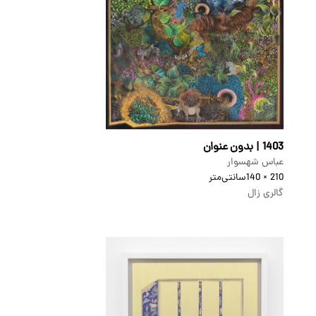
1403 | بدون عنوان
عباس شهسوار
210 × 140
سانتی‌متر
گالری زال