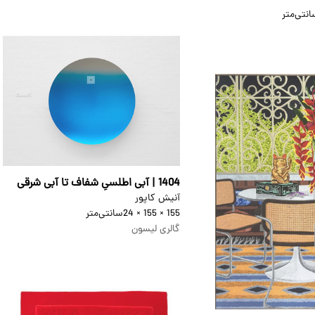
نتی‌متر
1404 | آبی اطلسیِ شفاف تا آبی شرقی
آنیش کاپور
155 × 155 × 24
سانتی‌متر
گالری لیسون