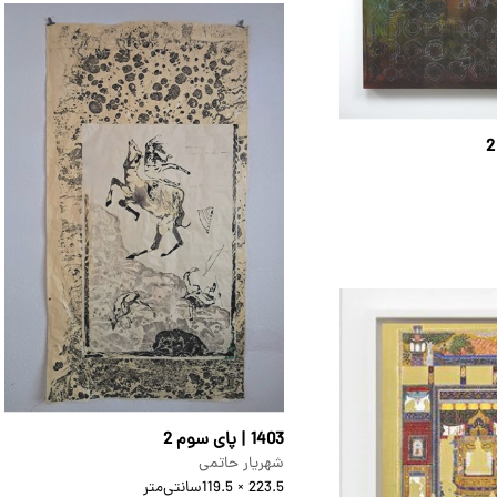
1403 | پای سوم 2
شهریار حاتمی
223.5 × 119.5
سانتی‌متر