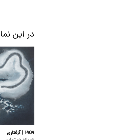
در این نما
1404 | گرفتاری
شیرازه هوشیاری