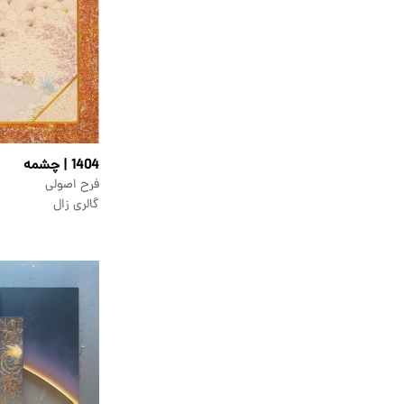
1404 | چشمه
فرح اصولی
گالری زال