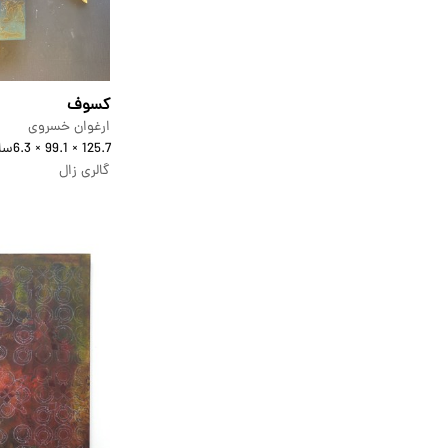
کسوف
ارغوان خسروی
125.7 × 99.1 × 6.3
سان
گالری زال