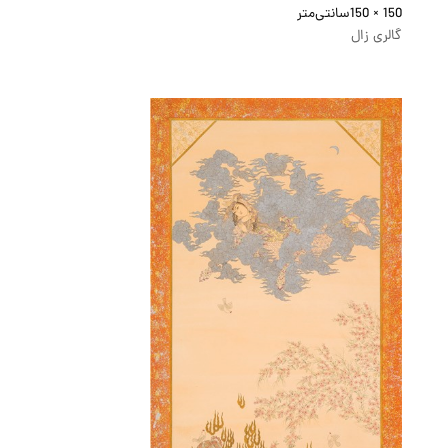
150 × 150
سانتی‌متر
گالری زال