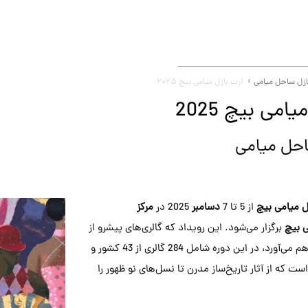
ازل ساحل میامی
آرت بازل میامی بیچ ۲۰۲۵
امی بیچ 2025
احل میامی
ل میامی بیچ
از 5 تا 7
دسامبر
2025 در
مرکز
ی بیچ
برگزار می‌شود. این رویداد که گالری‌های پیشرو از
سراسر جهان را گرد هم می‌آورد، در این دوره شامل 284 گالری از 43 کشور و
 که از آثار تاریخ‌ساز مدرن تا نسل‌های نو ظهور را