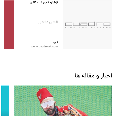
کواردو فاین آرت گالری
افشان دانشور
دبی
www.cuadroart.com
اخبار و مقاله ها