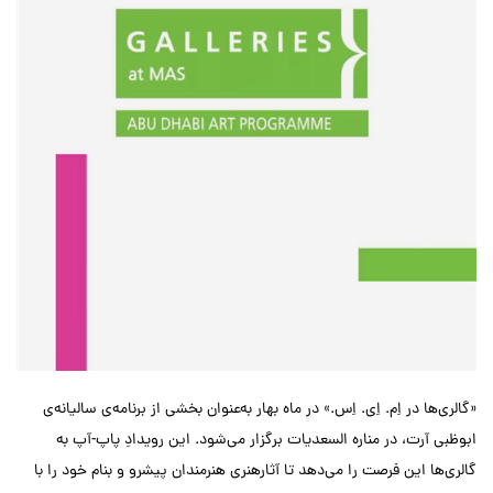
«گالری‌ها در اِم. اِی. اِس.» در ماه بهار به‌عنوان بخشی از برنامه‌ی سالیانه‌ی
ابوظبی آرت، در مناره السعدیات برگزار می‌شود. این رویدادِ پاپ-آپ به
گالری‌ها این فرصت را می‌دهد تا آثارهنری هنرمندان پیشرو و بنام خود را با