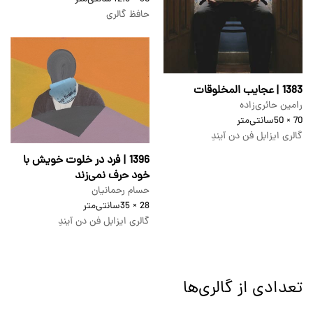
حافظ گالری
1383 | عجایب المخلوقات
رامین حائری‌زاده
70 × 50
سانتی‌متر
گالری ایزابل فن دن آیندِ
1396 | فرد در خلوت خویش با
خود حرف نمی‌زند
حسام رحمانیان
28 × 35
سانتی‌متر
گالری ایزابل فن دن آیندِ
تعدادی از گالری‌ها