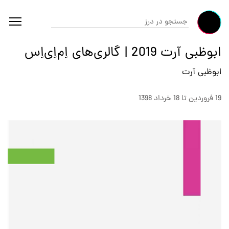
ابوظبی آرت 2019 | گالری‌های اِم‌اِی‌‎اِس
ابوظبی آرت
19 فروردين تا 18 خرداد 1398