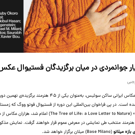
ر جوانمردی در میان برگزیدگان فستیوال عکس
رجبی
کاس ایرانی ساکن سوئیس، به‌عنوان یکی از ۴۵ هنرمند برگزیده‌ی نهمین دوره‌ی
معرفی شده است. در پی فراخوان بین‌المللی این دوره از فستیوال فوتو ووگ که ز
عاشقانه به طبیعت» (of Life: a Love Letter to Nature
 بازه میلانو
(Base Milano) میلان برگزار خواهد شد.