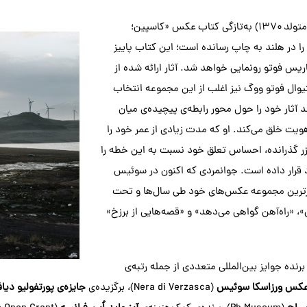
(متولد ۱۳۷۰) به‌تازگی کتاب عکس «کاسپین؛
را در هلند به چاپ رسانده است؛ این کتاب پاییز
ریس فوتو رونمایی خواهد شد. آثار ارائه شده از
یوال فوتو ووگ نیز اغلب از این مجموعه انتخاب
د آثار خود را حول محور رابطه‌ی پیچیده‌ی میان
یت خلق می‌کند. او که مدت زیادی از عمر خود را
زر گذرانده، احساس تعلق خود نسبت به این خطه را
 قرار داده است. جوانمردی که اکنون در سوئیس
رترین مجموعه عکس‌های خود طی سال‌ها و تحت
، «راه‌آهن گواهی می‌دهد» و «قصه‌هایی از برزخ»
رنده‌ جوایز بین‌المللی متعددی از جمله رتبه‌ی
 عکس ورزاسکا سوئیس
(Nera di Verzasca)، برگزیده‌ی
جایزه‌ی پورتفولیو دیاف