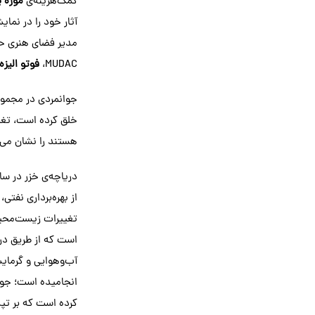
کمک‌هزینه‌ی
موزه پ
آثار خود را در نمای
مدیر فضای هنری ح
MUDAC،
فوتو الیزه
خلق کرده است، تغیی
هستند را نشان می‌
دریاچه‌ی خزر در سا
از بهره‌برداری نفت
تغییرات زیست‌محیط
است که از طریق دری
آب‌وهوایی و گرمای
انجامیده است؛ جوان
کرده است که بر تپه