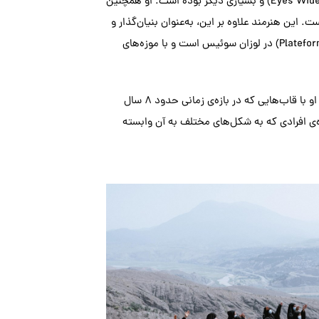
(Eyes Wide Open Grant) و بسیاری دیگر بوده است. او همچنین
. این هنرمند علاوه بر این، به‌عنوان بنیان‌گذار و
(Plateforme10) در لوزان سوئیس است و با موزه‌های
جوانمردی در مجموعه‌ی «کاسپین» درهم‌تنیدگی طبیعت و زندگی را موضوع کار خود قرار می‌دهد؛ او با قاب‌هایی که در بازه‌ی زمانی حدود ۸ سال
‌ی افرادی که به شکل‌های مختلف به آن وابسته