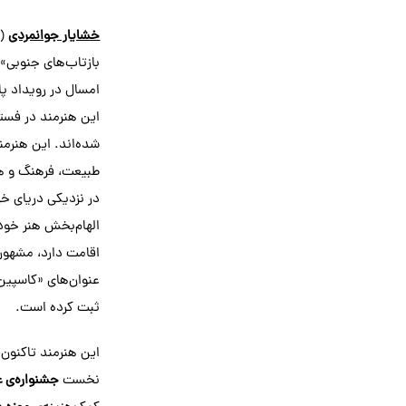
خشایار جوانمردی
بازتاب‌های جنوبی» 
امسال در رویداد پا
این هنرمند در فست
شده‌اند. این هنرمن
طبیعت، فرهنگ و هو
در نزدیکی دریای خ
الهام‌بخش هنر خود
اقامت دارد، مشهو
عنوان‌های «کاسپین»
ثبت کرده است.
این هنرمند تاکنون ب
نخست
جشنواره‌ی