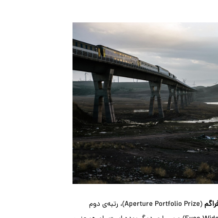
راگم
(Aperture Portfolio Prize)، رتبه‌ی دوم