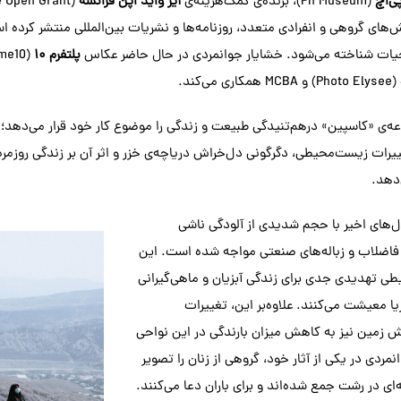
ی‌اچ
(Ph Museum)، برنده‌ی کمک‌هزینه‌ی
آیز واید اُپن فرانسه
ش‌های گروهی و انفرادی متعدد، روزنامه‌ها و نشریات بین‌المللی منتشر کرده است
یات شناخته می‌شود. خشایار جوانمردی در حال حاضر عکاس
پلتفرم ۱۰
(Photo Elysee) و MCBA همکاری می‌کند.
رات زیست‌محیطی، دگرگونی دل‌خراش دریاچه‌ی خزر و اثر آن بر زندگی روزمره
دهد.
ل‌های اخیر با حجم شدیدی از آلودگی ناشی
ی، فاضلاب و زباله‌های صنعتی مواجه شده است. این
ی تهدیدی جدی برای زندگی آبزیان و ماهی‌گیرانی
ا معیشت می‌کنند. علاوه‌بر این، تغییرات
ش زمین نیز به کاهش میزان بارندگی در این نواحی
مردی در یکی از آثار خود، گروهی از زنان را تصویر
‌ای در رشت جمع شده‌اند و برای باران دعا می‌کنند.