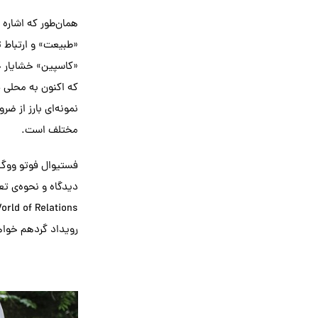
همان‌طور که اشاره 
«طبیعت» و ارتباط تن
«کاسپین» خشایار جو
که اکنون به محلی ب
نمونه‌ای بارز از 
مختلف است.
رویداد گردهم خواهن