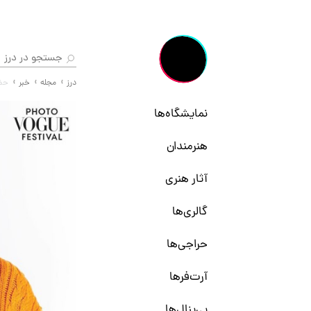
درز
مجله
خبر
حضو
نمایشگاه‌ها
هنرمندان
آثار هنری
گالری‌ها
حراجی‌ها
آرت‌فرها
بی‌ینال‌ها