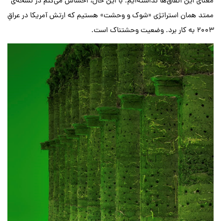
معنای این اتفاق‌ها نداشته‌ایم. با این حال، احساس می‌کنم در نسخه‌ی
ممتد همان استراتژی «شوک و وحشت» هستیم که ارتش آمریکا در عراقِ
۲۰۰۳ به کار برد. وضعیت وحشتناک است.