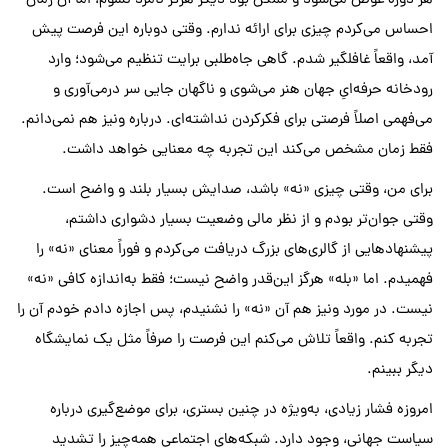
هر دوره عوض می‌شود و ممکن بود دیگر هرگز نامزد نشوم، اما آن زمان
احساس می‌کردم چیزی برای ارائه ندارم. وقتی دوباره این فرصت پیش
آمد، واقعاً غافلگیر شدم. گاهی جاه‌طلبی برایت تنظیم می‌شود؛ وارد
رودخانه حرفه‌ایِ جهان هنر می‌شوی و ناگهان جایی سر درمی‌آوری و
می‌فهمی اصلاً فرصتی برای فکرکردن نداشته‌ای. درباره ونیز هم نمی‌دانم.
فقط زمان مشخص می‌کند این تجربه چه معنایی خواهد داشت.
برای من، وقتی چیزی «نه» باشد، صدایش بسیار بلند و واضح است.
وقتی جوان‌تر بودم و از نظر مالی وضعیت بسیار دشواری داشتم،
پیشنهادهایی از گالری‌های بزرگ دریافت می‌کردم و فوراً معنای «نه» را
فهمیدم. اما «بله» هرگز این‌قدر واضح نیست؛ فقط به‌اندازه کافی «نه»
نیست. در مورد ونیز هم آن «نه» را نشنیدم، پس اجازه دادم خودم آن را
تجربه کنم. واقعاً تلاش می‌کنم این فرصت را صرفاً مثل یک نمایشگاه
دیگر ببینم.
امروزه فشار زیادی، به‌ویژه در چنین بستری، برای موضع‌گیری درباره
سیاست جهانی، وجود دارد. شبکه‌های اجتماعی همه‌چیز را تشدید