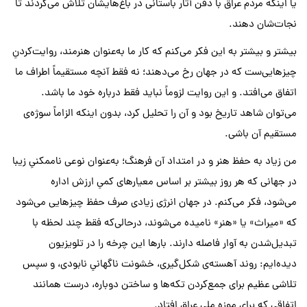
یا اینکه مردم عراق با دفن آثار باستانی در باغ‌هایشان تلاش می‌کردند تا
نجات‌شان دهند.
بیشتر و بیشتر به این فکر می‌کنم که کار ما به‌عنوان هنرمند، روایت‌کردنِ
چیزهایی‌ست که در جهان رخ می‌دهند؛ نه فقط آنچه مستقیماً اطراف ما
اتفاق می‌افتد. و این روایت لزوماً نباید فقط درباره خود ما باشد.
می‌توان شاهد تاریخ بود و آن را تحلیل کرد، بدون اینکه الزاماً سوژه‌ی
مستقیم آن باشی.
من زیاد به حفظ هنر و در امتداد آن فرهنگ؛ به‌عنوان نوعی ناممکنیِ زیبا
در جهانی که هر روز بیشتر بر اساس معیارهای کمیِ ارزش اداره
می‌شود، فکر می‌کنم. در جهان انرژی زیادی صرف حفظ چیزهایی می‌شود
که «میراث» یا «هنر» نامیده می‌شوند، درحالی‌که فقط چند لحظه با
تبدیل‌شدن به آوار فاصله دارند. بارها این چرخه را در تلویزیون
دیده‌ایم: روند آهسته‌ی شکل‌گیری، خشونت ناگهانیِ نابودی، و سپس
تلاشی عظیم برای جمع‌کردن تکه‌ها و ساختن دوباره، درست همانند
اتفاقی که برای موزه ملی عراق افتاد.