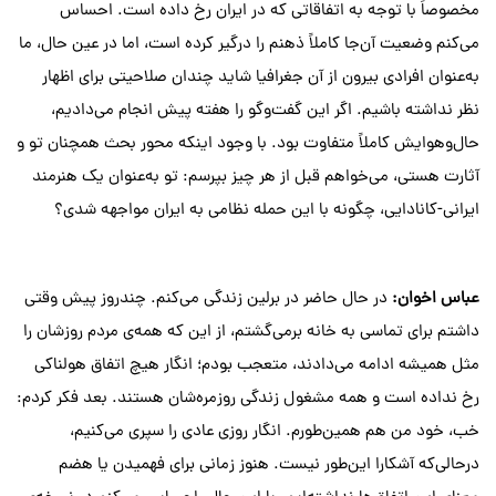
مخصوصاً با توجه به اتفاقاتی که در ایران رخ داده است. احساس
می‌کنم وضعیت آن‌جا کاملاً ذهنم را درگیر کرده است، اما در عین حال، ما
به‌عنوان افرادی بیرون از آن جغرافیا شاید چندان صلاحیتی برای اظهار
نظر نداشته باشیم. اگر این گفت‌وگو را هفته پیش انجام می‌دادیم،
حال‌وهوایش کاملاً متفاوت بود. با وجود اینکه محور بحث همچنان تو و
آثارت هستی، می‌خواهم قبل از هر چیز بپرسم: تو به‌عنوان یک هنرمند
ایرانی-کانادایی، چگونه با این حمله نظامی به ایران مواجهه شدی؟
عباس
اخوان
:
در حال حاضر در برلین زندگی می‌کنم. چندروز پیش وقتی
داشتم برای تماسی به خانه برمی‌گشتم، از این که همه‌ی مردم روزشان را
مثل همیشه ادامه می‌دادند، متعجب بودم؛ انگار هیچ اتفاق هولناکی
رخ نداده است و همه مشغول زندگی روزمره‌شان هستند. بعد فکر کردم:
خب، خود من هم همین‌طورم. انگار روزی عادی را سپری می‌کنیم،
درحالی‌که آشکارا این‌طور نیست. هنوز زمانی برای فهمیدن یا هضم