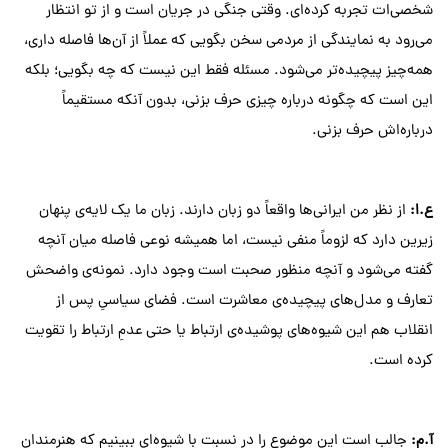
شخصی‌ات تجربه کرده‌ای. وقتی جنگی در جریان است و از تو انتظار
می‌رود به نمایندگی از مردمی سخن بگویی که عملاً از آن‌ها فاصله داری،
همه‌چیز پیچیده‌تر می‌شود. مسئله فقط این نیست که چه بگویی؛ بلکه
این است که چگونه درباره چیزی حرف بزنی، بدون آنکه مستقیماً
درباره‌اش حرف بزنی.
ع
.
ا
:
از نظر من ایرانی‌ها واقعاً دو زبان دارند. زبان ما یک لایه‌ی پنهان
زیرین دارد که لزوماً منفی نیست، اما همیشه نوعی فاصله میان آنچه
گفته می‌شود و آنچه منظور صحبت است وجود دارد. نمونه‌ی واضحش
تعارف و مدل‌های پیچیده‌ی معاشرت است. فضای سیاسیِ پس از
انقلاب هم این شیوه‌های پوشیده‌ی ارتباط یا حتی عدمِ ارتباط را تقویت
کرده است.
آ
.
م
:
جالب است این موضوع را در نسبت با شیوه‌ای ببینیم که هنرمندان