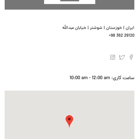
ایران |‌ خوزستان |‌ شوشتر | خیابان عبدالله
+98 362 29120
ساعت کاری:
10:00 am - 12:00 am