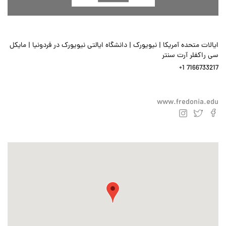
ایالات متحده آمریکا | نیویورک | دانشگاه ایالتی نیویورک در فردونیا | مایکل
سی راکفلر آرت سنتر
+1 7166733217
www.fredonia.edu