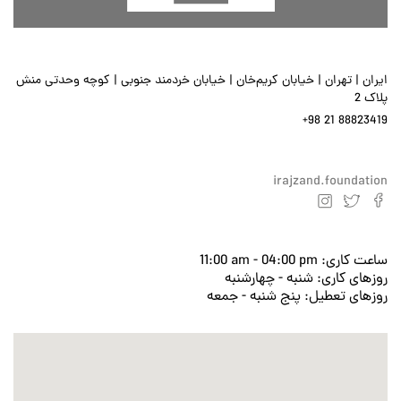
ایران | تهران | خیابان کریم‌خان | خیابان خردمند جنوبی | کوچه وحدتی منش
پلاک 2
+98 21 88823419
irajzand.foundation
ساعت کاری:
11:00 am - 04:00 pm
روزهای کاری:
شنبه - چهارشنبه
روزهای تعطیل:
پنج شنبه - جمعه