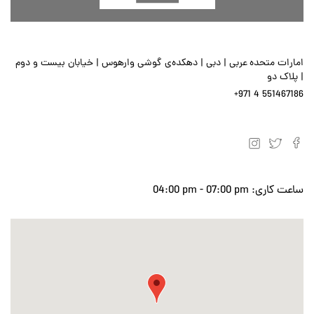
امارات متحده عربی | دبی | دهکده‌ی گوشی وارهوس | خیابان بیست و دوم
| پلاک دو
+971 4 551467186
ساعت کاری:
04:00 pm - 07:00 pm