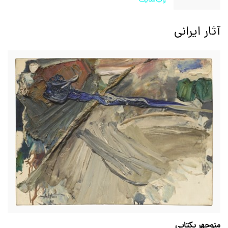
وب‌سایت
آثار ایرانی
منوچهر یکتایی