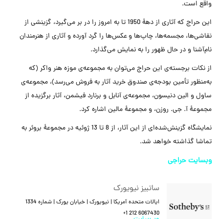
واقع است.
این حراج که آثاری از دهۀ 1950 تا به امروز را در بر می‌گیرد، گزینشی از
نقاشی‌ها، مجسمه‌ها، چاپ‌ها و عکس‌ها را گرد آورده و آثاری از هنرمندان
نام‌آشنا و در حال ظهور را به نمایش می‌گذارد.
از نکات برجسته‌ی این حراج می‌توان به مجموعه‌ی موزه هنر واکر (که
به‌منظور تأمین بودجه‌ی صندوق خرید آثار به فروش می‌رسد)، مجموعه‌ی
ساول و الین دنیسون، مجموعه‌ی آنابل و برنارد فیشمن، آثار برگزیده از
مجموعۀ آ. جی. روزن، و مجموعۀ مالین اشاره کرد.
نمایشگاه گزینش‌شده‌ای از این آثار، از 8 تا 13 ژوئیه در مجموعۀ بروئر به
تماشا گذاشته خواهد شد.
وبسایت حراجی
ساتبیز نیویورک
ایالات متحده آمریکا | نیویورک | خیابان یورک | شماره 1334
+1 212 6067430