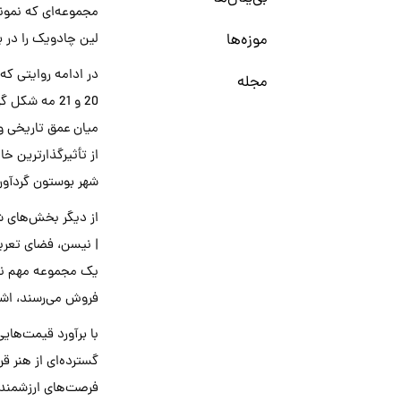
مجموعه‌ای که نمونه‌
موزه‌ها
لین چادویک را در بر
در ادامه روایتی که
مجله
20 و 21 مه ش
میان عمق تاریخی و
از تأثیرگذارترین خ
شهر بوستون گردآو
از دیگر بخش‌های ش
| نیسن، فضای تعری
یک مجموعه مهم نیو
فروش می‌رسند، اشار
گسترده‌ای از هنر ق
فرصت‌های ارزشمندی 