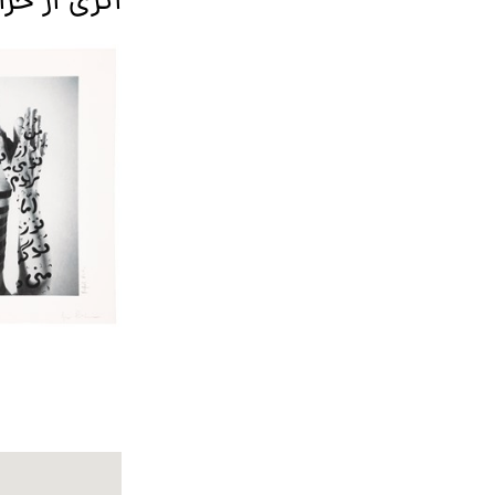
اثری از حر