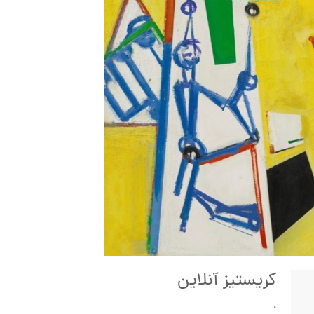
کریستیز آنلاین
.