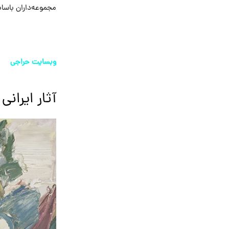
مجموعه‌داران باساب
وبسایت حراجی
آثار ایرانی