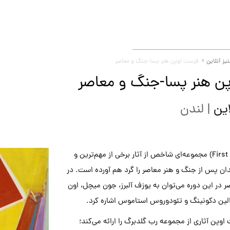
یز آنلاین
فرست اوپن هنر پسا-جنگ و معاصر
ن هنر پسا-جنگ و معاصر
این
|
لندن
(First Open) مجموعه‌ای شاخص از آثار برخی از مهم‌ترین و
ان پس از جنگ و هنر معاصر را گرد هم آورده است. در
 در این دوره می‌توان به یوزف آلبرز، جون میچل، اون
 الین دکونینگ و تئودوروس استاموس اشاره کرد.
وپن آثاری از مجموعه رب گلدبرگ را ارائه می‌کند؛