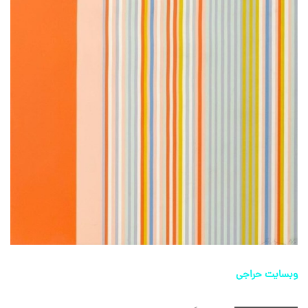
وبسایت حراجی