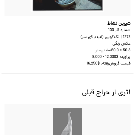
شیرین نشاط
شماره اثر 100
1378
|
تک‌گویی (آب بالای سر)
عکس رنگی
60.9 × 50.8
سانتی‌متر
براورد:
8,000 - 12,000$
قیمت فروش‌رفته:
16,250$
اثری از حراج قبلی