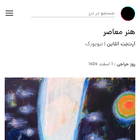
هنر معاصر
آرت‌نِت آنلاین
|
نیویورک
روز حراجی :
1 اسفند 1404