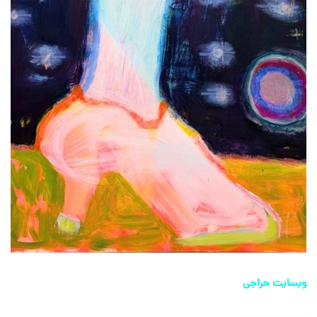
وبسایت حراجی