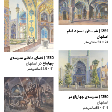
1352 | شبستان مسجد امام
اصفهان
54 × 74
سانتی‌متر
1350 | فضای داخلی مدرسه‌ی
چهارباغ در اصفهان
62.5 × 51
سانتی‌متر
1350 | مدرسه‌ی چهارباغ در
اصفهان
51 × 61.5
سانتی‌متر