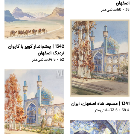
اصفهان
50 × 36
سانتی‌متر
1342 | چشم‌اندار کویر با کاروان
نزدیک اصفهان
34.5 × 52
سانتی‌متر
1341 | مسجد شاه اصفهان، ایران
73.6 × 58.4
سانتی‌متر