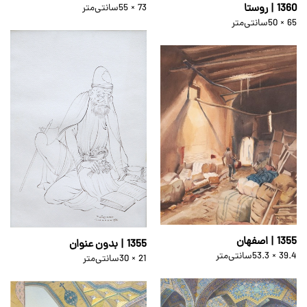
1360 | روستا
55 × 73
سانتی‌متر
50 × 65
سانتی‌متر
1355 | اصفهان
1355 | بدون عنوان
53.3 × 39.4
سانتی‌متر
30 × 21
سانتی‌متر