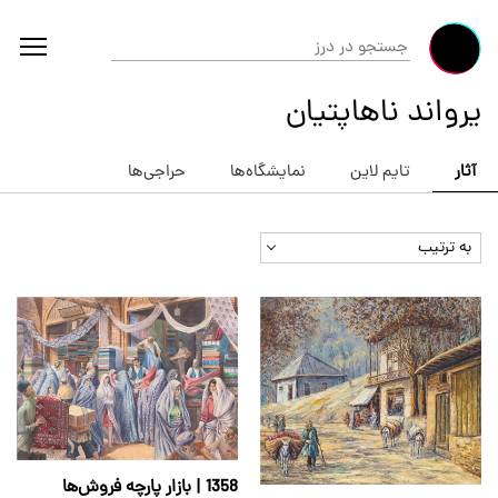
یرواند ناهاپتیان
آثار
تایم لاین
نمایشگاه‌ها
حراجی‌ها
به ترتیب
1358 | بازار پارچه فروش‌ها