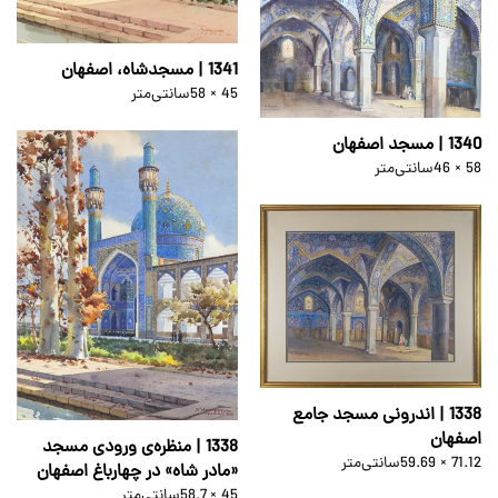
1341 | مسجدشاه، اصفهان
58 × 45
سانتی‌متر
1340 | مسجد اصفهان
46 × 58
سانتی‌متر
1338 | اندرونی مسجد جامع
اصفهان
1338 | منظره‌ی ورودی مسجد
59.69 × 71.12
سانتی‌متر
«مادر شاه» در چهارباغ اصفهان
58.7 × 45
سانتی‌متر