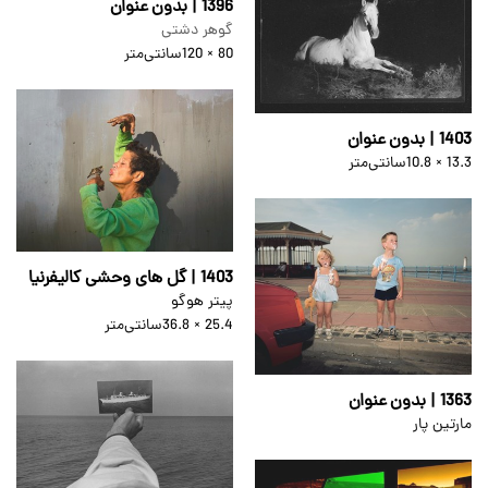
1396 | بدون عنوان
گوهر دشتی
80 × 120
سانتی‌متر
1403 | بدون عنوان
13.3 × 10.8
سانتی‌متر
1403 | گل های وحشی کالیفرنیا
پیتر هوگو
25.4 × 36.8
سانتی‌متر
1363 | بدون عنوان
مارتین پار