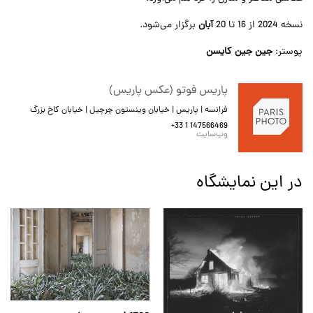
نسخه 2024 از 16 تا 20
آبان
برگزار می‌شود.
پوستر:
جین جین کایسن
پاریس فوتو (عکس پاریس)
فرانسه | پاریس | خیابان وینستون چرچیل | خیابان کاخ بزرگ
+33 1 147566469
وب‌سایت
در این نمایشگاه