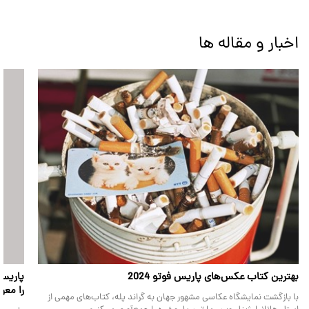
اخبار و مقاله ها
بهترین کتاب عکس‌های پاریس فوتو 2024
را معر
با بازگشت نمایشگاه عکاسی مشهور جهان به گراند پله، کتاب‌های مهمی از