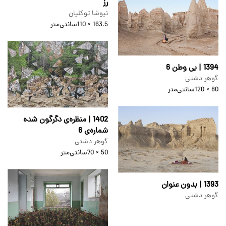
رز
نیوشا توکلیان
163.5 × 110
سانتی‌متر
1394 | بی‌ وطن 6
گوهر دشتی
80 × 120
سانتی‌متر
1402 | منظره‌ی دگرگون شده
شماره‌ی 6
گوهر دشتی
50 × 70
سانتی‌متر
1393 | بدون عنوان
گوهر دشتی