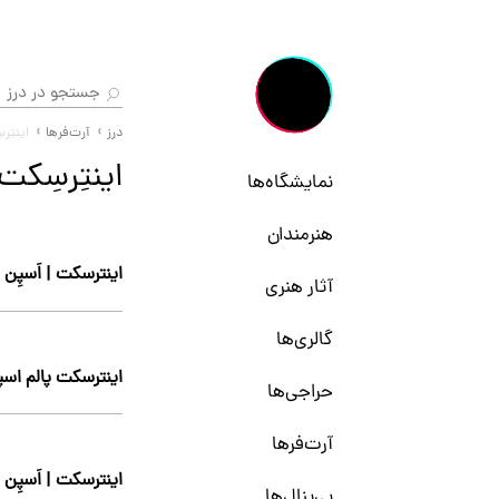
درز
آرت‌فرها
اینتِر
اینتِرسِکت
نمایشگاه‌ها
هنرمندان
اینترسکت | اَسپِن ۲۰۲۴
آثار هنری
گالری‌ها
اینترسکت پالم اسپرینگ
حراجی‌ها
آرت‌فرها
اینترسکت | اَسپِن ۲۰۲۳
بی‌ینال‌ها