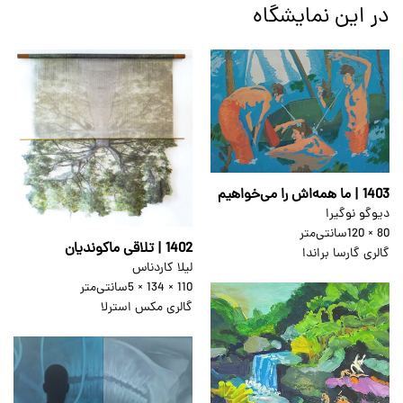
در این نمایشگاه
1403 | ما همه‌اش را می‌خواهیم
دیوگو نوگیرا
80 × 120
سانتی‌متر
1402 | تلاقی ماکوندیان
گالری گارسا براندا
لیلا کاردناس
110 × 134 × 5
سانتی‌متر
گالری مکس استرلا