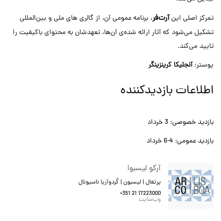
آرت‌فر
تمرکز اصلی این
، برنامه عمومی آن، از گالری های ملی و بین‌المللی
تشکیل می‌شود که آثار ارائه شده‌ی آن‌ها، تعهدشان به محتوای باکیفیت را
تایید می‌کند.
پوستر:
آنجلیکا کرینزینگر
اطلاعات بازدیدکننده
بازدید خصوصی: 3 خرداد
بازدید عمومی: 4-6 خرداد
آرکو لیسبوا
پرتغال | لیسبون | کُردوآریا ناسیونال
+351 21 17223000
وب‌سایت