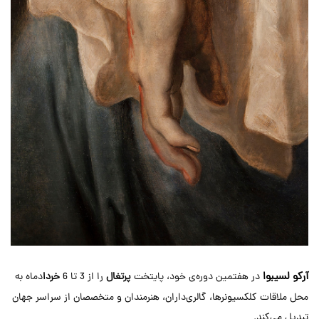
آرکو لسیبوا
در هفتمین دوره‌ی خود، پایتخت
پرتغال
را از 3 تا 6
خردا
دماه به
محل ملاقات کلکسیونرها، گالری‌داران، هنرمندان و متخصصان از سراسر جهان
تبدیل می‌کند.