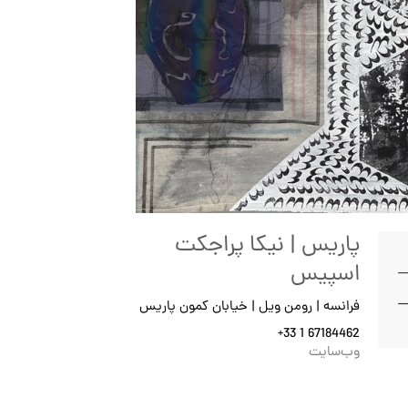
پاریس | نیکا پراجکت
اسپیس
فرانسه | رومن ویل | خیابان کمون پاریس
+33 1 67184462
وب‌سایت