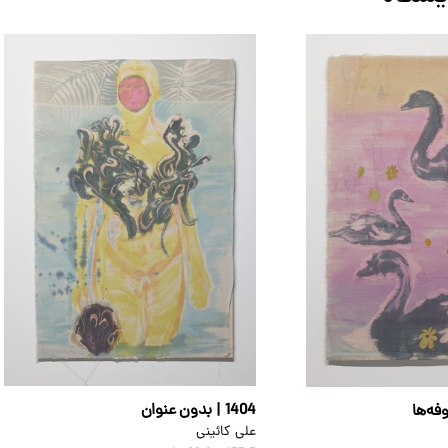
1404 | بدون عنوان
علی کائینی