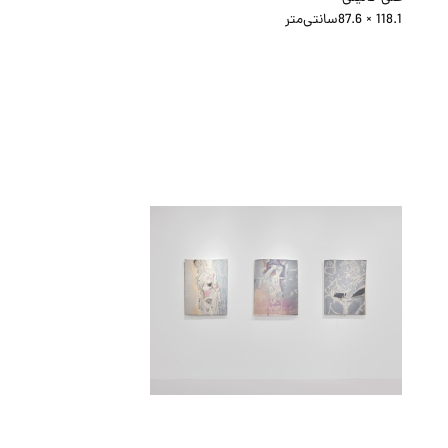
118.1 × 87.6
سانتی‌متر