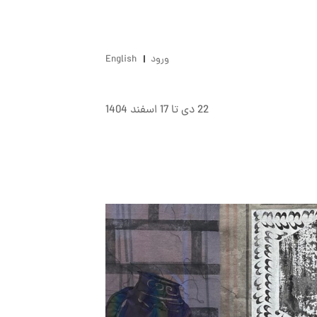
ورود
English
22 دى تا 17 اسفند 1404