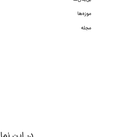
موزه‌ها
مجله
در این نما