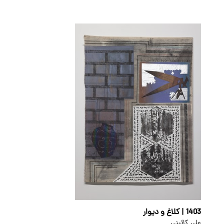
1403 | کلاغ و دیوار
علی کائینی