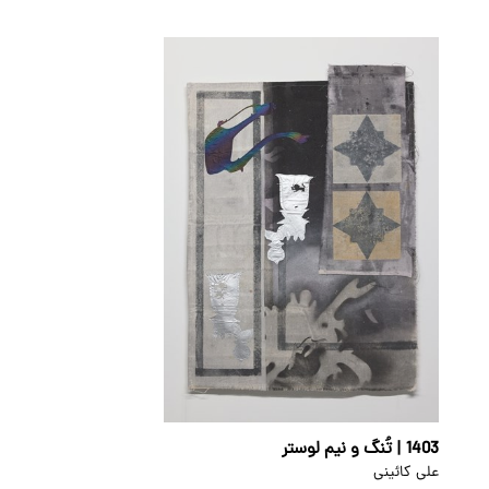
1403 | تُنگ و نیم لوستر
علی کائینی