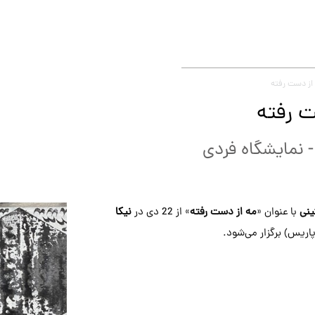
از دست رفته
 رفته
-
نمایشگاه فردی
ینی
با عنوان «
مه از دست رفته
» از 22 دی در
نیکا
اریس) برگزار می‌شود.