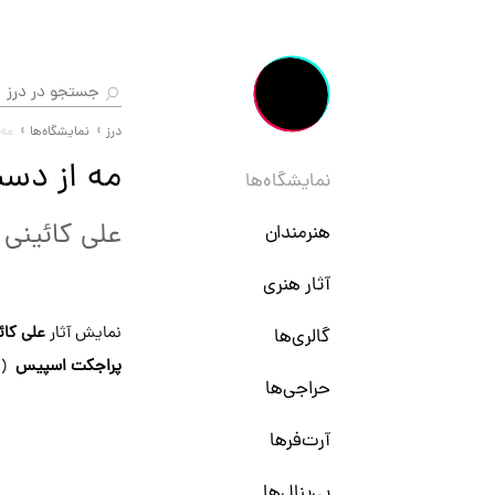
درز
نمایشگاه‌ها
مه 
مه از دست
نمایشگاه‌ها
علی کائینی
هنرمندان
آثار هنری
نمایش آثار
علی کائ
گالری‌ها
پراجکت اسپیس
(پ
حراجی‌ها
آرت‌فرها
بی‌ینال‌ها