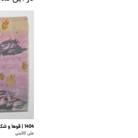
1404 | قوها و شکوفه‌ها
علی کائینی