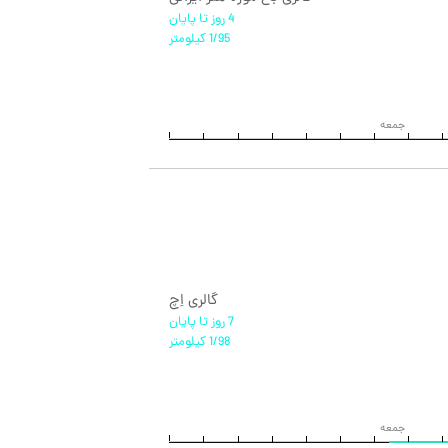
4 روز تا پایان
1/95 کیلومتر
جمعه
گالری اِچ
7 روز تا پایان
1/98 کیلومتر
جمعه