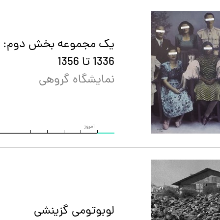
یک مجموعه بخش دوم: م
1336 تا 1356
نمایشگاه گروهی
امروز
لوبوتومی گزینشی