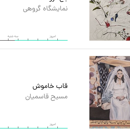
نمایشگاه گروهی
امروز
سه شنبه
قاب خاموش
مسیح قاسمیان
امروز