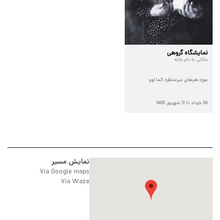
نمایشگاه گروهی
مکانی به نام خانه
موزه هنرهای غیرمنتظره آلما لوو
26 خرداد تا 11 شهريور 1403
نمایش مسیر
Via Google maps
Via Waze