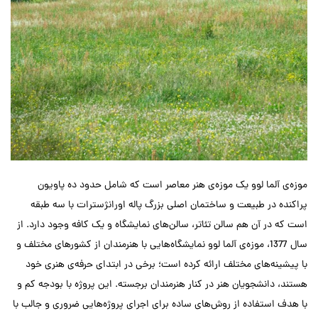
موزه‌ی آلما لوو یک موزه‌ی هنر معاصر است که شامل حدود ده پاویون
پراکنده در طبیعت و ساختمان اصلی بزرگ پاله اورانژسترات با سه طبقه
است که در آن هم سالن تئاتر، سالن‌های نمایشگاه و یک کافه وجود دارد. از
سال 1377، موزه‌ی آلما لوو نمایشگاه‌هایی با هنرمندان از کشورهای مختلف و
با پیشینه‌های مختلف ارائه کرده است؛ برخی در ابتدای حرفه‌ی هنری خود
هستند، دانشجویان هنر در کنار هنرمندان برجسته. این پروژه با بودجه کم و
با هدف استفاده از روش‌های ساده برای اجرای پروژه‌هایی ضروری و جالب با