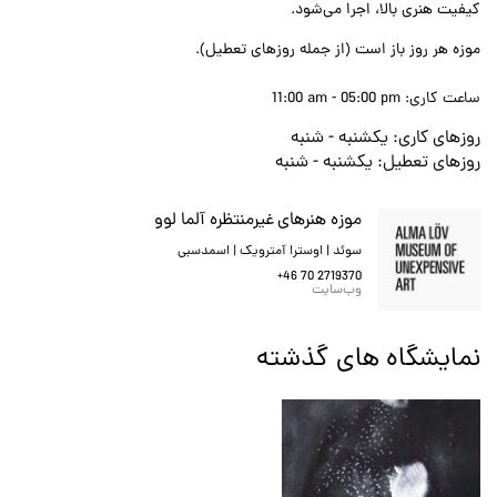
کیفیت هنری بالا، اجرا می‌شود.
موزه هر روز باز است (از جمله روزهای تعطیل).
ساعت کاری:
11:00 am - 05:00 pm
روزهای کاری:
يكشنبه - شنبه
روزهای تعطیل:
يكشنبه - شنبه
موزه هنرهای غیرمنتظره آلما لوو
سوئد | اوسترا آمترویک | اسمدسبی
+46 70 2719370
وب‌سایت
نمایشگاه های گذشته