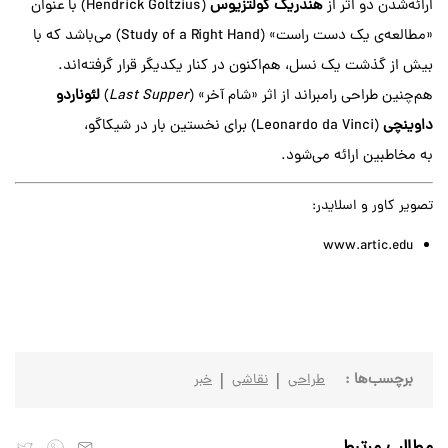
ارائه‌شدن دو اثر از
هندریک گولتزیوس
(Hendrick Goltzius)
با عنوان
«مطالعه‌ی یک دست راست» (Study of a Right Hand) می‌باشد که با
بیش از گذشت یک نسل، هم‌اکنون در کنار یکدیگر قرار گرفته‌اند.
هم‌چنین طراحی‌ رامبراند از اثر «شام‌ آخر» (
Last Supper
)
لئوناردو
داوینچی
(Leonardo da Vinci) برای نخستین بار در شیکاگو،
به مخاطبین ارائه می‌شود.
تصویر کاور و اسلایدر:
www.artic.edu
برچسب‌ها :
طراحی
نقاشی
خبر