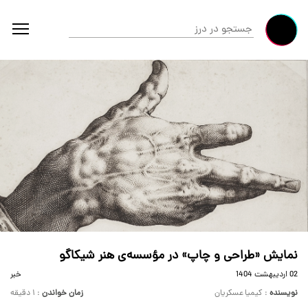
نمایش «طراحی و چاپ» در مؤسسه‌ی هنر شیکاگو
02 ارديبهشت 1404
خبر
نویسنده
: کیمیا عسکریان
زمان خواندن
: ۱ دقیقه