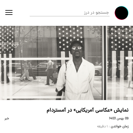
نمایش «عکاسی آمریکایی» در آمستردام
09 بهمن 1403
خبر
زمان خواندن
: ۱ دقیقه