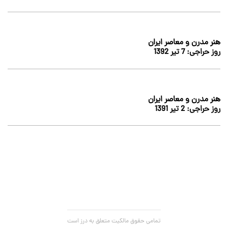
هنر مدرن و معاصر ایران
روز حراجی:
7 تير 1392
هنر مدرن و معاصر ایران
روز حراجی:
2 تير 1391
تمامی حقوق مالکیت متعلق به درز است