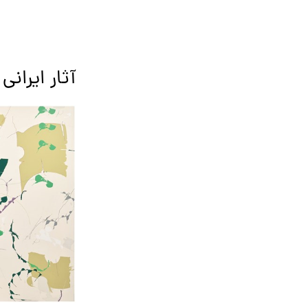
آثار ایرانی