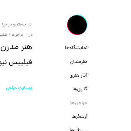
درز
حراجی‌ها
فیلیپ
هنر مدرن 
نمایشگاه‌ها
فیلیپس نی
هنرمندان
آثار هنری
وبسایت حراجی
گالری‌ها
حراجی‌ها
آرت‌فرها
بی‌ینال‌ها