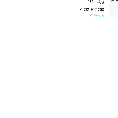
پارک | 450
+1 212 9401200
وب‌سایت