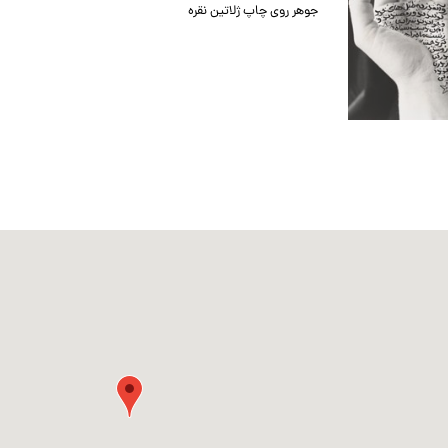
جوهر روی چاپ ژلاتین نقره