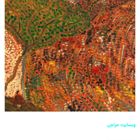
وبسایت حراجی