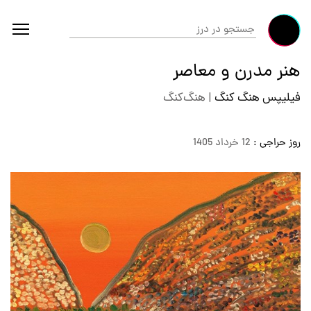
هنر مدرن و معاصر
فیلیپس هنگ کنگ
|
هنگ‌کنگ
روز حراجی :
12 خرداد 1405