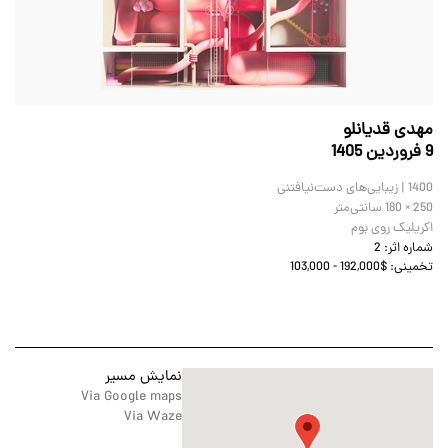
مهدی قدیانلو
9 فروردين 1405
1400 | زیبایی‌های دست‌نیافتنی
180 × 250
سانتی‌متر
اکریلیک روی بوم
شماره اثر:
2
تخمینی:
103,000 - 192,000$
نمایش مسیر
Via Google maps
Via Waze