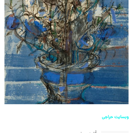
وبسایت حراجی