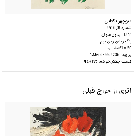
منوچهر یکتایی
شماره اثر 3416
1341
|
بدون عنوان
رنگ روغن روی بوم
61 × 50
سانتی‌متر
براورد:
43,546 - 65,320€
قیمت چکش‌خورده:
43,419€
اثری از حراج قبلی