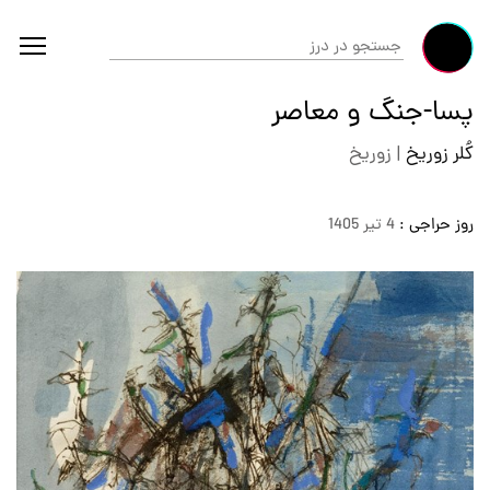
پسا-جنگ و معاصر
کُلر زوریخ
|
زوریخ
روز حراجی :
4 تير 1405