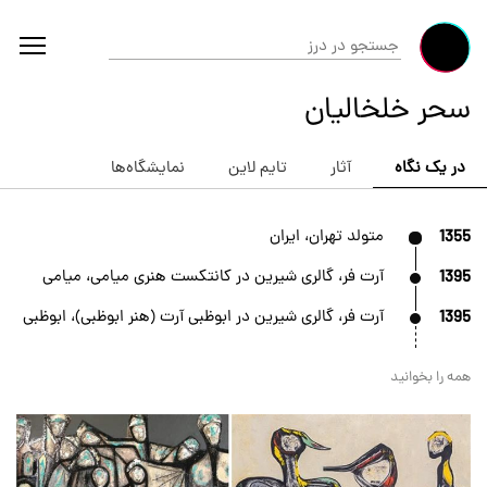
سحر خلخالیان
در یک نگاه
آثار
تایم لاین
نمایشگاه‌ها
1355
متولد تهران، ایران
1395
آرت فر، گالری شیرین در کانتکست هنری میامی، میامی
1395
آرت فر، گالری شیرین در ابوظبی آرت (هنر ابوظبی)، ابوظبی
همه را بخوانید