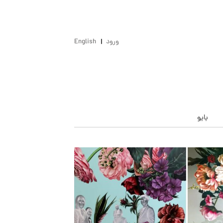
ورود
English
بایو