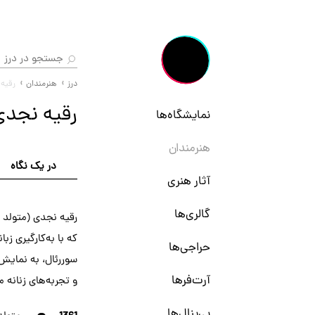
درز
هنرمندان
رقیه
رقیه نجد
نمایشگاه‌ها
هنرمندان
در یک نگاه
آثار هنری
گالری‌ها
که با به‌کارگیری زب
حراجی‌ها
سوررئال، به نمایش
آرت‌فرها
و تجربه‌های زنانه می
بی‌ینال‌ها