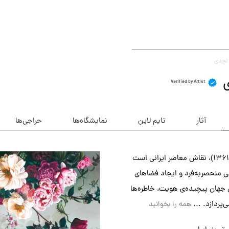
 نجدی
ی
Verified by Artist
آثار
تایم لاین
نمایشگاه‌ها
حراجی‌ها
رقیه نجدی (متولد ۱۳۶۱)، نقاش معاصر ایرانی است
انی منحصربه‌فرد و ایجاد فضاهای
 جهان پیچیده‌ی هویت، خاطره‌ها
‌پردازد. ...
همه را بخوانید