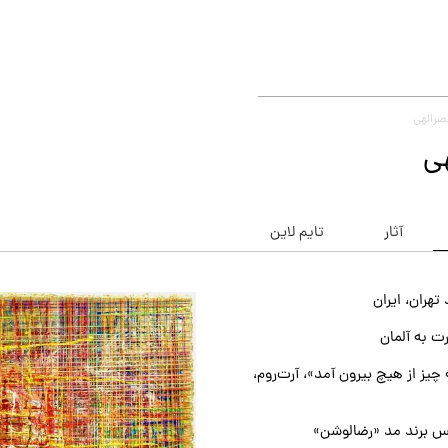
صرالهی
ی
آثار
تایم لاین
تهران، ایران
ت به آلمان
چیز از هیچ بیرون آمد»، آرت‌روم،
 برند مد «رضالوشن»