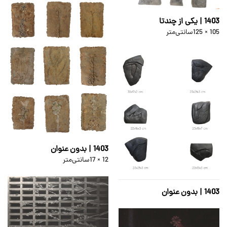
1403 | یکی از چندتا
125 × 105
سانتی‌متر
1403 | بدون عنوان
17 × 12
سانتی‌متر
1403 | بدون عنوان