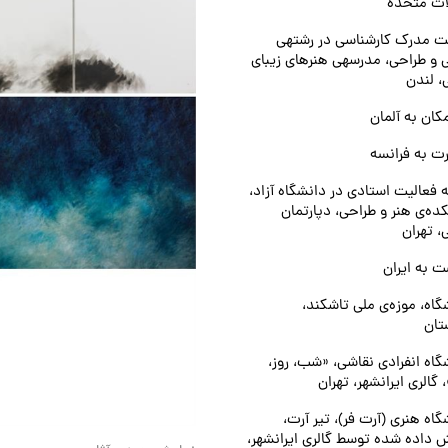
لات متحده
دریافت مدرک کارشناسی در رشته‎ی
نقاشی و طراحی، مدرسه‎ی هنرهای زیبای
 لندن
کان به آلمان
ت به فرانسه
ه فعالیت استادی در دانشگاه آزاد،
ده‌ی هنر و طراحی، دپارتمان
، تهران
ت به ایران
گاه، موزه‌ی ملی تاشکند،
تان
گاه انفرادی نقاشی، «شب، روز،
گالری ایرانشهر، تهران
گاه هنری (آرت فر)، تیر آرت،
 داده شده توسط گالری ایرانشهر،