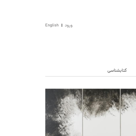
ورود
English
کتابشناسی