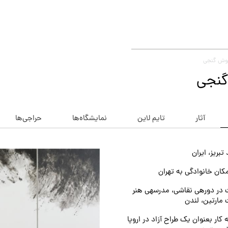
یوش گنجی
گنجی
آثار
تایم لاین
نمایشگاه‌ها
حراجی‌ها
تبریز، ایران
کان خانوادگی به تهران
شرکت در دوره‎ی نقاشی، مدرسه‏‎ی هنر
 مارتین، لندن
ه کار بعنوان یک طراح آزاد در اروپا