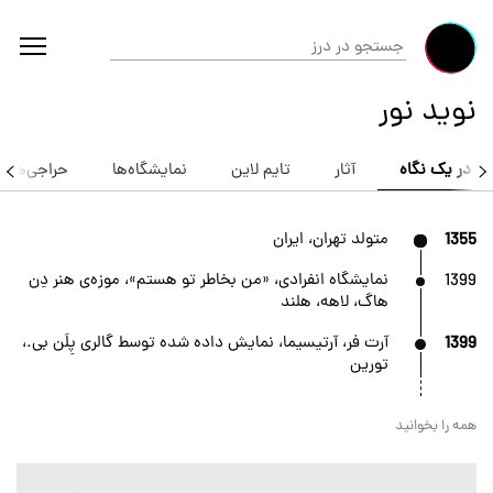
نوید نور
در یک نگاه
آثار
تایم لاین
نمایشگاه‌ها
حراجی‌ها
1355
متولد تهران، ایران
1399
نمایشگاه انفرادی، «من بخاطر تو هستم»، موزه‌ی هنر دِن
هاگ، لاهه، هلند
1399
آرت فر، آرتیسیما، نمایش داده شده توسط گالری پِلَن بی.،
تورین
همه را بخوانید