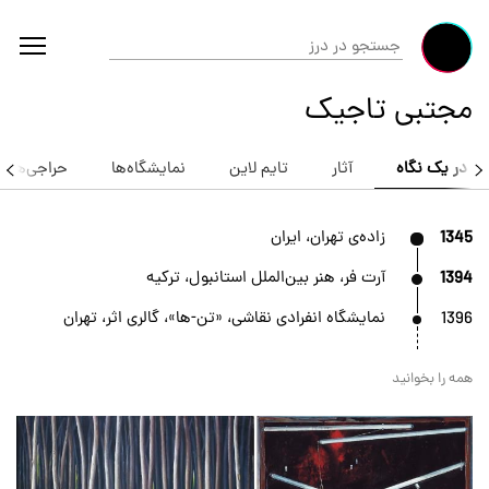
مجتبی تاجیک
در یک نگاه
آثار
تایم لاین
نمایشگاه‌ها
حراجی‌ها
1345
زاده‌ی تهران، ایران
1394
آرت فر، هنر بین‌الملل استانبول، ترکیه
1396
نمایشگاه انفرادی نقاشی، «تن-ها»، گالری اثر، تهران
همه را بخوانید