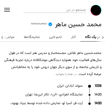
محمد حسین ماهر
Verified by Artist
در یک نگاه
آثار
تایم لاین
نمایشگاه‌ها
حراجی‌ها
محمدحسین ماهر نقاش، مجسمه‌ساز و مدرس هنر است که در طول
سال‌های فعالیت خود همواره دیدگاهی موشکافانه درباره تجربه فرهنگی
و تاریخی جامعه، و از سوی دیگر جهان درونی خود را به مخاطبانش
عرضه کرده است. ...
همه را بخوانید
1336
متولد آبادان، ایران
1400
نمایشگاه انفرادی، «آن»، تالار این‌جا، تهران
1400
آرت فر، آسیا نَو، نمایش داده شده توسط بنیاد بهنود،