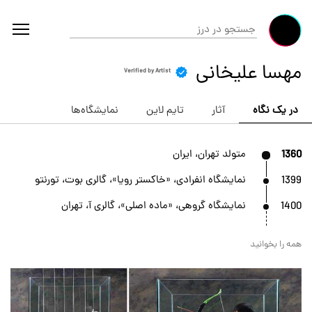
مهسا علیخانی
Verified by Artist
در یک نگاه
آثار
تایم لاین
نمایشگاه‌ها
1360
متولد تهران، ایران
1399
نمایشگاه انفرادی، «خاکستر رویا»، گالری بوت، تورنتو
1400
نمایشگاه گروهی، «ماده اصلی»، گالری آ، تهران
همه را بخوانید