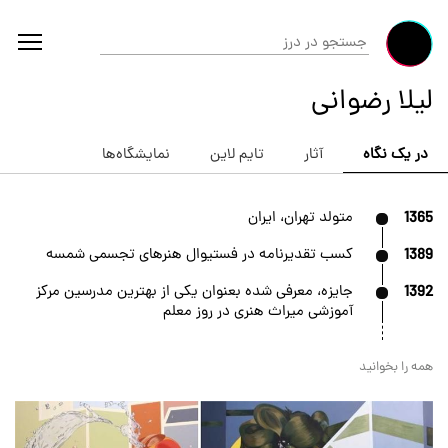
لیلا رضوانی
در یک نگاه
آثار
تایم لاین
نمایشگاه‌ها
1365
متولد تهران، ایران
1389
کسب تقدیرنامه در فستیوال هنرهای تجسمی شمسه
1392
جایزه، معرفی شده بعنوان یکی از بهترین مدرسین مرکز
آموزشی میراث هنری در روز معلم
همه را بخوانید