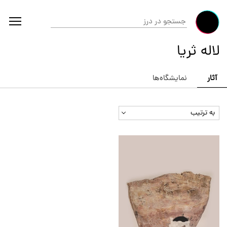
لاله ثریا
آثار
نمایشگاه‌ها
به ترتیب