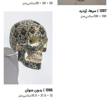
20 × 20 × 20
سانتی‌متر
1397 | سرها، بُردید
100 × 100
سانتی‌متر
1395 | بدون عنوان
15.5 × 21.5 × 12
سانتی‌متر