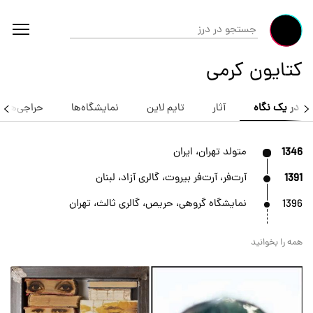
کتایون کرمی
در یک نگاه
آثار
تایم لاین
نمایشگاه‌ها
حراجی‌ها
1346
متولد تهران، ایران
1391
آرت‌فر، آرت‌فر بیروت، گالری آزاد، لبنان
1396
نمایشگاه گروهی، حریص، گالری ثالث، تهران
همه را بخوانید