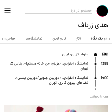
هدی زرباف
در یک نگاه
آثار
تایم لاین
نمایشگاه‌ها
حراجی‌ها
1361
متولد تهران، ایران
1399
نمایشگاه انفرادی، «عزیزم، من خانه هستم!»، پلاس 2،
تهران
1400
نمایشگاه انفرادی، «دوربین جلویی/دوربین پشتی»،
فضاهای بیرون گالری، تهران
همه را بخوانید