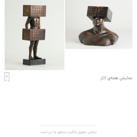
نمایش همه‌ی آثار
تمامی حقوق مالکیت متعلق به درز است