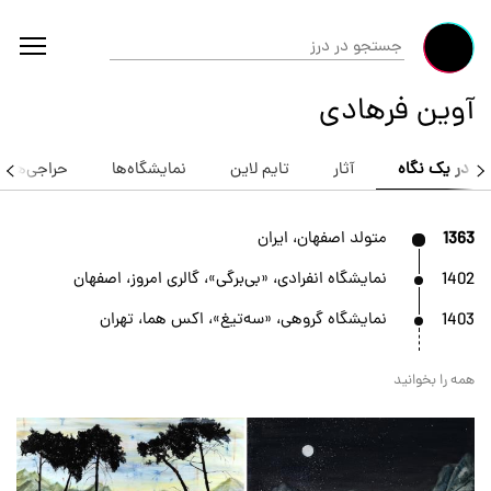
آوین فرهادی
در یک نگاه
آثار
تایم لاین
نمایشگاه‌ها
حراجی‌ها
1363
متولد اصفهان، ایران
1402
نمایشگاه انفرادی، «بی‌برگی»، گالری امروز، اصفهان
1403
نمایشگاه گروهی، «سه‌تیغ»، اکس هما، تهران
همه را بخوانید