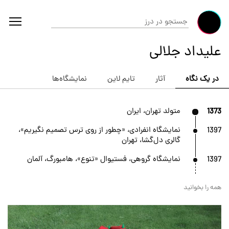
علیداد جلالی
در یک نگاه
آثار
تایم لاین
نمایشگاه‌ها
1373
متولد تهران، ایران
1397
نمایشگاه انفرادی، «چطور از روی ترس تصمیم نگیریم»،
گالری دل‌گشا، تهران
1397
نمایشگاه گروهی، فستیوال «تنوع»، هامبورگ، آلمان
همه را بخوانید