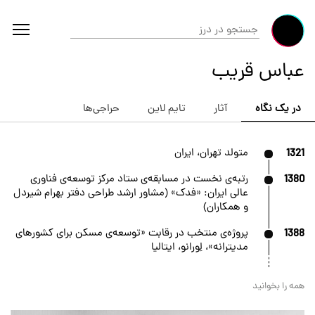
عباس قریب
در یک نگاه
آثار
تایم لاین
حراجی‌ها
1321
متولد تهران، ایران
1380
رتبه‌ی نخست در مسابقه‌ی ستاد مرکز توسعه‌ی فناوری
عالی ایران: «فدک» (مشاور ارشد طراحی دفتر بهرام شیردل
و همکاران)
1388
پروژه‌ی منتخب در رقابت «توسعه‌ی مسکن برای کشورهای
مدیترانه»، لِورانو، ایتالیا
همه را بخوانید